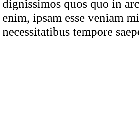
dignissimos quos quo in ar
enim, ipsam esse veniam min
necessitatibus tempore saepe