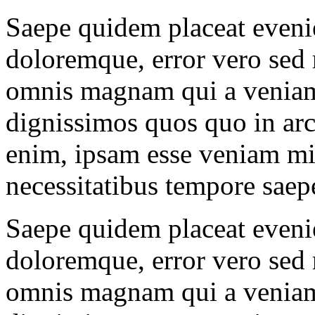
Saepe quidem placeat evenie
doloremque, error vero sed 
omnis magnam qui a veniam
dignissimos quos quo in ar
enim, ipsam esse veniam min
necessitatibus tempore saepe
Saepe quidem placeat evenie
doloremque, error vero sed 
omnis magnam qui a veniam